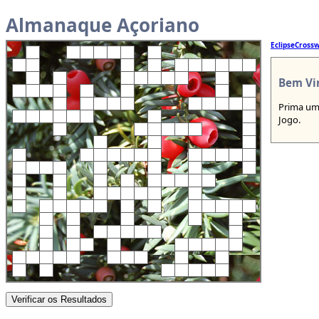
Almanaque Açoriano
EclipseCross
Bem Vi
Prima uma
Jogo.
Verificar os Resultados