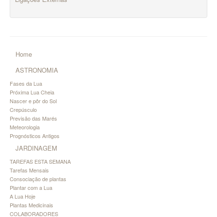
Home
ASTRONOMIA
Fases da Lua
Próxima Lua Cheia
Nascer e pôr do Sol
Crepúsculo
Previsão das Marés
Meteorologia
Prognósticos Antigos
JARDINAGEM
TAREFAS ESTA SEMANA
Tarefas Mensais
Consociação de plantas
Plantar com a Lua
A Lua Hoje
Plantas Medicinais
COLABORADORES