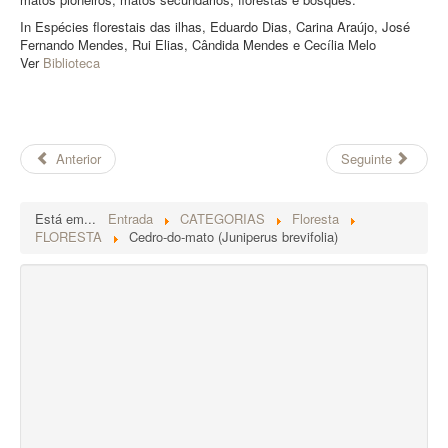
In Espécies florestais das ilhas, Eduardo Dias, Carina Araújo, José
Fernando Mendes, Rui Elias, Cândida Mendes e Cecília Melo
Ver
Biblioteca
Anterior
Seguinte
Está em...
Entrada
CATEGORIAS
Floresta
FLORESTA
Cedro‑do‑mato (Juniperus brevifolia)