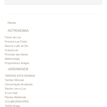
Home
ASTRONOMIA
Fases da Lua
Próxima Lua Cheia
Nascer e pôr do Sol
Crepúsculo
Previsão das Marés
Meteorologia
Prognósticos Antigos
JARDINAGEM
TAREFAS ESTA SEMANA
Tarefas Mensais
Consociação de plantas
Plantar com a Lua
A Lua Hoje
Plantas Medicinais
COLABORADORES
Teófilo Braga