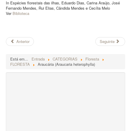
In Espécies florestais das ilhas, Eduardo Dias, Carina Araújo, José
Fernando Mendes, Rui Elias, Cândida Mendes e Cecília Melo
Ver
Biblioteca
Anterior
Seguinte
Está em...
Entrada
CATEGORIAS
Floresta
FLORESTA
Araucária (Araucaria heterophylla)