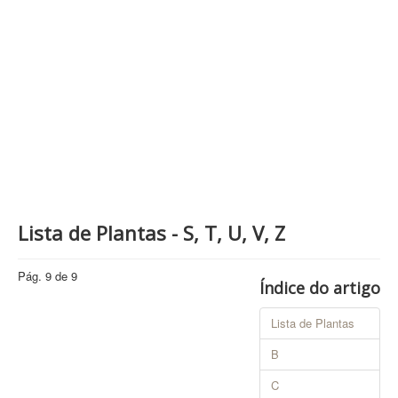
Contatos
PESQUISAR
Lista de Plantas - S, T, U, V, Z
Pág. 9 de 9
Índice do artigo
Lista de Plantas
B
C