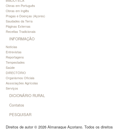
BIBLIOTECA
Obras em Português
Obras em Inglês
Pragas e Doenças (Açores)
Saudades da Terra
Páginas Externas
Receitas Tradicionais
INFORMAÇÃO
Notícias
Entrevistas
Reportagens
Tempestades
Saúde
DIRECTÓRIO
Organismos Oficiais
Associações Agrícolas
Serviços
DICIONÁRIO RURAL
Contatos
PESQUISAR
Direitos de autor © 2026 Almanaque Açoriano. Todos os direitos