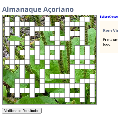
Almanaque Açoriano
EclipseCross
Bem Vi
Prima uma
Jogo.
Verificar os Resultados