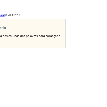
word
© 2000-2013
ndo
 das colunas das palavras para começar o