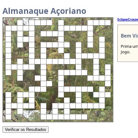
Almanaque Açoriano
EclipseCross
Bem Vi
Prima um
Jogo.
Verificar os Resultados