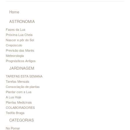
Home
ASTRONOMIA
Fases da Lua
Próxima Lua Cheia
Nascer e pôr do Sol
Crepúsculo
Previsão das Marés
Meteorologia
Prognósticos Antigos
JARDINAGEM
TAREFAS ESTA SEMANA
Tarefas Mensais
Consociação de plantas
Plantar com a Lua
A Lua Hoje
Plantas Medicinais
COLABORADORES
Teófilo Braga
CATEGORIAS
No Pomar