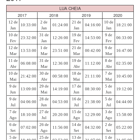
LUA CHEIA
2017
2018
2019
2020
12 de
2 de
21 de
10 de
10:33:00
01:24:00
04:16:00
18:21:00
Jan
Jan
Jan
Jan
10 de
31 de
19 de
9 de
23:32:00
12:26:00
14:53:00
06:33:00
Fev
Jan
Fev
Fev
12 de
1 de
21 de
9 de
13:53:00
23:51:00
00:42:00
16:47:00
Mar
Mar
Mar
Mar
11 de
31 de
19 de
8 de
06:08:00
12:36:00
11:12:00
02:35:00
Abr
Mar
Abr
Abr
10 de
30 de
18 de
7 de
21:42:00
00:58:00
21:11:00
10:45:00
Mai
Abr
Mai
Mai
9 de
29 de
17 de
5 de
13:09:00
14:19:00
08:30:00
19:12:00
Jun
Mai
Jun
Jun
9 de
28 de
16 de
5 de
04:06:00
04:53:00
21:38:00
04:44:00
Jul
Jun
Jul
Jul
7 de
27 de
15 de
3 de
18:10:00
20:20:00
12:29:00
15:58:00
Ago
Jul
Ago
Ago
6 de
26 de
14 de
2 de
07:02:00
11:56:00
04:32:00
05:22:00
Set
Ago
Set
Set
5 de
25 de
13 de
1 de