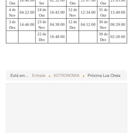
18:40:00
02:52:00
21:07:00
21:05:00
Out
Set
Out
Out
4 de
24 de
12 de
31 de
04:22:00
16:45:00
12:34:00
13:49:00
Nov
Out
Nov
Out
3 de
23 de
12 de
30 de
14:46:00
04:39:00
04:12:00
08:29:00
Dez
Nov
Dez
Nov
22 de
30 de
16:48:00
02:28:00
Dez
Dez
Está em...
Entrada
ASTRONOMIA
Próxima Lua Cheia