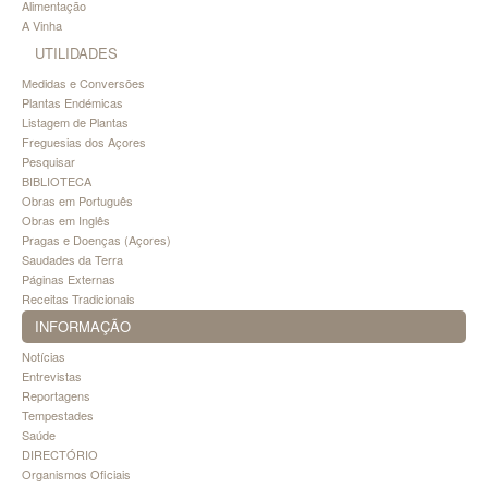
Alimentação
A Vinha
UTILIDADES
Medidas e Conversões
Plantas Endémicas
Listagem de Plantas
Freguesias dos Açores
Pesquisar
BIBLIOTECA
Obras em Português
Obras em Inglês
Pragas e Doenças (Açores)
Saudades da Terra
Páginas Externas
Receitas Tradicionais
INFORMAÇÃO
Notícias
Entrevistas
Reportagens
Tempestades
Saúde
DIRECTÓRIO
Organismos Oficiais