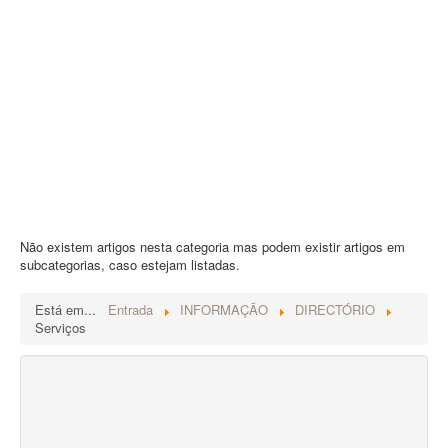
Contatos
PESQUISAR
Não existem artigos nesta categoria mas podem existir artigos em
subcategorias, caso estejam listadas.
Está em...
Entrada
INFORMAÇÃO
DIRECTÓRIO
Serviços