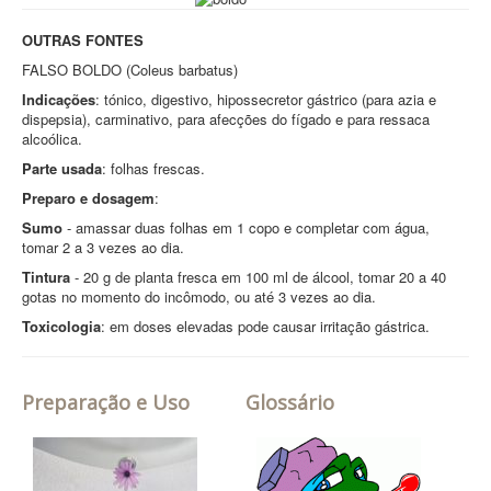
OUTRAS FONTES
FALSO BOLDO (Coleus barbatus)
Indicações
: tónico, digestivo, hipossecretor gástrico (para azia e
dispepsia), carminativo, para afecções do fígado e para ressaca
alcoólica.
Parte usada
: folhas frescas.
Preparo e dosagem
:
Sumo
- amassar duas folhas em 1 copo e completar com água,
tomar 2 a 3 vezes ao dia.
Tintura
- 20 g de planta fresca em 100 ml de álcool, tomar 20 a 40
gotas no momento do incômodo, ou até 3 vezes ao dia.
Toxicologia
: em doses elevadas pode causar irritação gástrica.
Preparação e Uso
Glossário