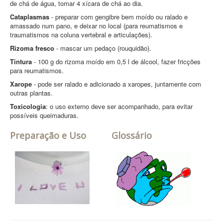
de chá de água, tomar 4 xícara de chá ao dia.
Cataplasmas
- preparar com gengibre bem moído ou ralado e
amassado num pano, e deixar no local (para reumatismos e
traumatismos na coluna vertebral e articulações).
Rizoma fresco
- mascar um pedaço (rouquidão).
Tintura
- 100 g do rizoma moído em 0,5 l de álcool, fazer fricções
para reumatismos.
Xarope
- pode ser ralado e adicionado a xaropes, juntamente com
outras plantas.
Toxicologia
: o uso externo deve ser acompanhado, para evitar
possíveis queimaduras.
Preparação e Uso
Glossário