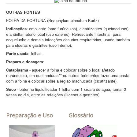
OUTRAS FONTES
FOLHA-DA-FORTUNA (Bryophylum pinnatum Kurtz)
Indicações
: emoliente (para furúnculos), cicatrizantes (queimaduras)
e antinflamatório local (uso externo). Refrescante intestinal, para
coqueluche e demais infecções das vias respiratórias, usada também
para úlceras e gastrites (uso interno).
Parte usada
: folhas.
Preparo e dosagem
:
Cataplasma
- aquecer a folha e colocar sobre o local afetado
(furúnculos), em queimaduras** ou outros ferimentos fazer uma pasta
com a folha e colocar sobre a região machucada (cicatrizante).
Suco
- bater no liquidificador 1 folha com 1 xícara de água, tomar 2
vezes ao dia, entre as refeições (úlceras e gastrites).
Preparação e Uso
Glossário