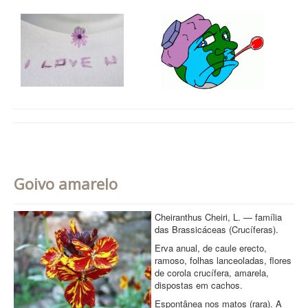
Goivo amarelo
Cheiranthus Cheiri, L. — família
das Brassicáceas (Crucíferas).
Erva anual, de caule erecto,
ramoso, folhas lanceoladas, flores
de corola crucífera, amarela,
dispostas em cachos.
Espontânea nos matos (rara). A