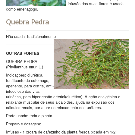
infusão das suas flores é usada
como emenagogo.
Quebra Pedra
Não usada tradicionalmente
OUTRAS FONTES
QUEBRA-PEDRA
(Phyllanthus niruri L.)
Indicações: diurética,
fortificante do estômago,
aperiente, para cistite, anti-
infeccioso das vias
urinárias, para hipertensão arterial(diurético). A ação analgésica e
relaxante muscular de seus alcalóides, ajuda na expulsão dos
cálculos renais, por atuar no relaxamento dos uréteres.
Parte usada: toda a planta.
Preparo e dosagem:
Infusão - 1 xícara de cafezinho da planta fresca picada em 1/2 l