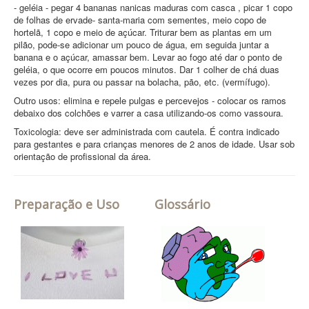
- geléia - pegar 4 bananas nanicas maduras com casca , picar 1 copo
de folhas de ervade- santa-maria com sementes, meio copo de
hortelã, 1 copo e meio de açúcar. Triturar bem as plantas em um
pilão, pode-se adicionar um pouco de água, em seguida juntar a
banana e o açúcar, amassar bem. Levar ao fogo até dar o ponto de
geléia, o que ocorre em poucos minutos. Dar 1 colher de chá duas
vezes por dia, pura ou passar na bolacha, pão, etc. (vermífugo).
Outro usos: elimina e repele pulgas e percevejos - colocar os ramos
debaixo dos colchões e varrer a casa utilizando-os como vassoura.
Toxicologia: deve ser administrada com cautela. É contra indicado
para gestantes e para crianças menores de 2 anos de idade. Usar sob
orientação de profissional da área.
Preparação e Uso
Glossário