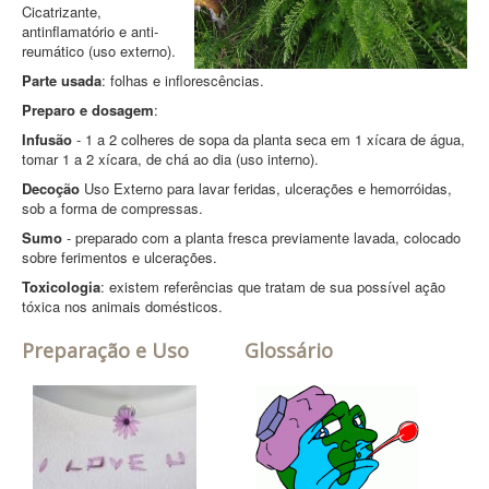
Cicatrizante,
antinflamatório e anti-
reumático (uso externo).
Parte usada
: folhas e inflorescências.
Preparo e dosagem
:
Infusão
- 1 a 2 colheres de sopa da planta seca em 1 xícara de água,
tomar 1 a 2 xícara, de chá ao dia (uso interno).
Decoção
Uso Externo para lavar feridas, ulcerações e hemorróidas,
sob a forma de compressas.
Sumo
- preparado com a planta fresca previamente lavada, colocado
sobre ferimentos e ulcerações.
Toxicologia
: existem referências que tratam de sua possível ação
tóxica nos animais domésticos.
Preparação e Uso
Glossário