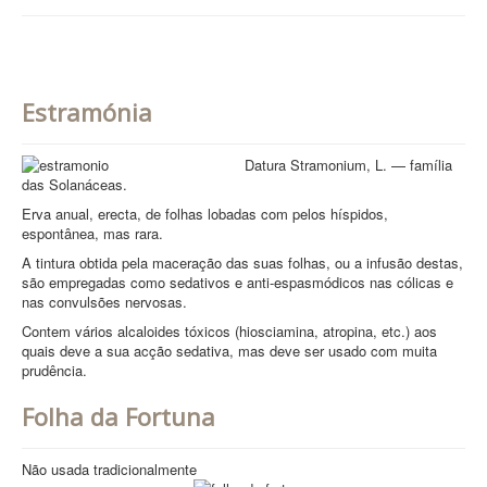
Estramónia
Datura Stramonium, L. — família
das Solanáceas.
Erva anual, erecta, de folhas lobadas com pelos híspidos,
espontânea, mas rara.
A tintura obtida pela maceração das suas folhas, ou a infusão destas,
são empregadas como sedativos e anti-espasmódicos nas cólicas e
nas convulsões nervosas.
Contem vários alcaloides tóxicos (hiosciamina, atropina, etc.) aos
quais deve a sua acção sedativa, mas deve ser usado com muita
prudência.
Folha da Fortuna
Não usada tradicionalmente