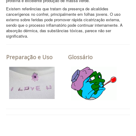
proteína e excelente produção de massa verde.
Existem referências que tratam da presença de alcalóides
cancerígenos no confrei, principalmente em folhas jovens. O uso
externo sobre feridas pode promover rápida cicatrização externa,
sendo que o processo inflamatório pode continuar internamente. A
absorção dérmica, das substâncias tóxicas, parece não ser
significativa.
Preparação e Uso
Glossário