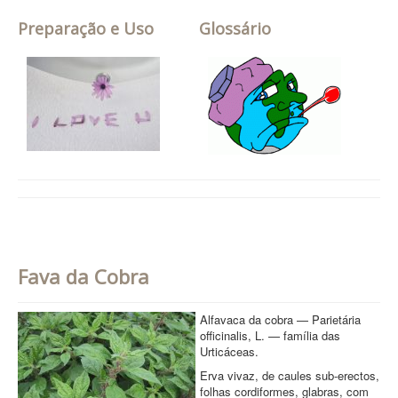
Preparação e Uso
Glossário
Fava da Cobra
Alfavaca da cobra — Parietária
officinalis, L. — família das
Urticáceas.
Erva vivaz, de caules sub-erectos,
folhas cordiformes, glabras, com