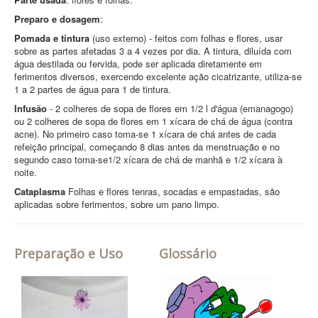
Preparo e dosagem
:
Pomada e tintura
(uso externo) - feitos com folhas e flores, usar
sobre as partes afetadas 3 a 4 vezes por dia. A tintura, diluída com
água destilada ou fervida, pode ser aplicada diretamente em
ferimentos diversos, exercendo excelente ação cicatrizante, utiliza-se
1 a 2 partes de água para 1 de tintura.
Infusão
- 2 colheres de sopa de flores em 1/2 l d'água (emanagogo)
ou 2 colheres de sopa de flores em 1 xícara de chá de água (contra
acne). No primeiro caso toma-se 1 xícara de chá antes de cada
refeição principal, começando 8 dias antes da menstruação e no
segundo caso toma-se1/2 xícara de chá de manhã e 1/2 xícara à
noite.
Cataplasma
Folhas e flores tenras, socadas e empastadas, são
aplicadas sobre ferimentos, sobre um pano limpo.
Preparação e Uso
Glossário