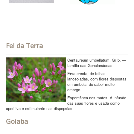
Fel da Terra
Centaureum umbellatum, Gilib. —
família das Gencianáceas.
Erva erecta, de folhas
lanceoladas, com flores dispostas
em umbela, de sabor muito
amargo.
Espontânea nos matos. A infusão
das suas flores é usada como
aperitivo e estimulante nas dispepsias.
Goiaba