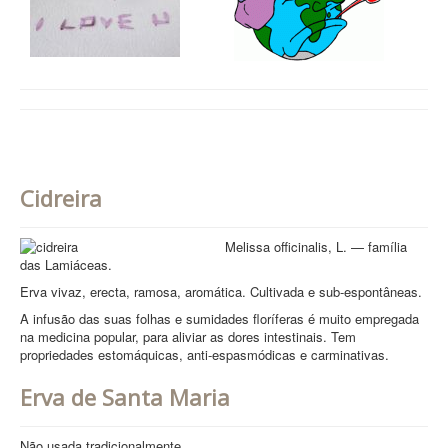
Cidreira
Melissa officinalis, L. — família
das Lamiáceas.
Erva vivaz, erecta, ramosa, aromática. Cultivada e sub-espontâneas.
A infusão das suas folhas e sumidades floríferas é muito empregada
na medicina popular, para aliviar as dores intestinais. Tem
propriedades estomáquicas, anti-espasmódicas e carminativas.
Erva de Santa Maria
Não usada tradicionalmente