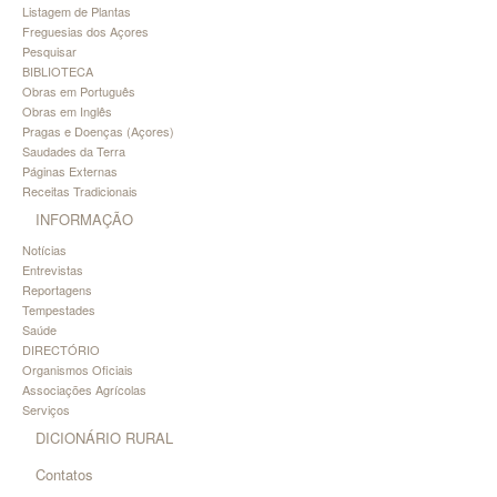
Listagem de Plantas
Freguesias dos Açores
Pesquisar
BIBLIOTECA
Obras em Português
Obras em Inglês
Pragas e Doenças (Açores)
Saudades da Terra
Páginas Externas
Receitas Tradicionais
INFORMAÇÃO
Notícias
Entrevistas
Reportagens
Tempestades
Saúde
DIRECTÓRIO
Organismos Oficiais
Associações Agrícolas
Serviços
DICIONÁRIO RURAL
Contatos