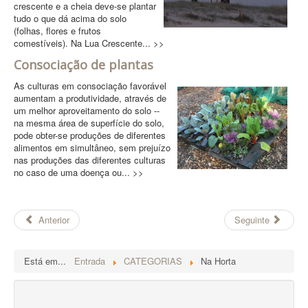
crescente e a cheia deve-se plantar
tudo o que dá acima do solo
(folhas, flores e frutos
comestíveis). Na Lua Crescente... >>
Consociação de plantas
As culturas em consociação favorável
aumentam a produtividade, através de
um melhor aproveitamento do solo --
na mesma área de superfície do solo,
pode obter-se produções de diferentes
alimentos em simultâneo, sem prejuízo
nas produções das diferentes culturas
no caso de uma doença ou... >>
Anterior
Seguinte
Está em...
Entrada
CATEGORIAS
Na Horta