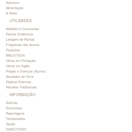
Natureza
Alimentação
A Vinha
UTILIDADES
Medidas e Conversões
Plantas Endémicas
Listagem de Plantas
Freguesias dos Açores
Pesquisar
BIBLIOTECA
Obras em Português
Obras em Inglês
Pragas e Doenças (Açores)
Saudades da Terra
Páginas Externas
Receitas Tradicionais
INFORMAÇÃO
Notícias
Entrevistas
Reportagens
Tempestades
Saúde
DIRECTÓRIO