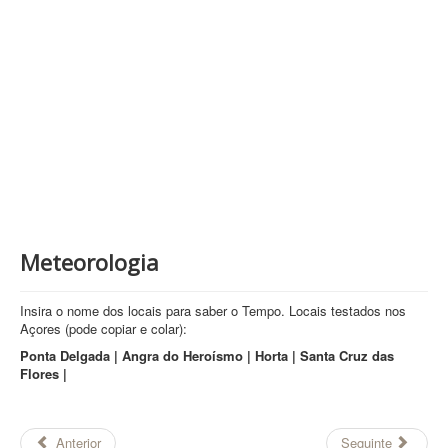
Contatos
PESQUISAR
Meteorologia
Insira o nome dos locais para saber o Tempo. Locais testados nos
Açores (pode copiar e colar):
Ponta Delgada | Angra do Heroísmo | Horta | Santa Cruz das
Flores |
Anterior
Seguinte