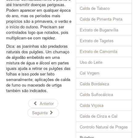
até transmitir doenças perigosas.
Calda de Tabaco
Podem aparecer em qualquer época
do ano, mas os períodos mais
Calda de Pimenta Preta
propícios são a primavera, o verão e
o início do outono. Precisam ser
Extrato de Buganvília
controlados logo que notados, pois
multiplicam-se com rapidez.
Extrato de Tagetes
Dica: as joaninhas são predadoras
Extrato de Camomila
naturais dos pulgões. Um chumaço
de algodão embebido em uma
Uso do Leite
mistura de água e álcool em partes
iguais ajuda a retirar os pulgões das
Cal Virgem
folhas e isso pode ser feito
semanalmente; aplicações de calda
Calda Bordaleza
de fumo ou macerado de urtiga
também são indicados.
Calda Sulfocálcica
Anterior
Calda Viçosa
Seguinte
Calda de Cinza e Cal
Controlo Natural de Pragas
Pulgões