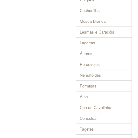
Cochonilhas
Mosca Branca
Lesmas e Caracóis
Lagartas
Ácaros
Percevejos
Nematóides
Formigas
Alho
Chá de Cavalinha
Consolda
Tagetes