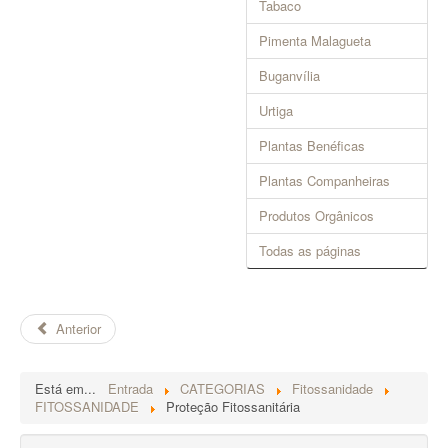
Tabaco
Pimenta Malagueta
Buganvília
Urtiga
Plantas Benéficas
Plantas Companheiras
Produtos Orgânicos
Todas as páginas
Anterior
Está em...
Entrada
CATEGORIAS
Fitossanidade
FITOSSANIDADE
Proteção Fitossanitária